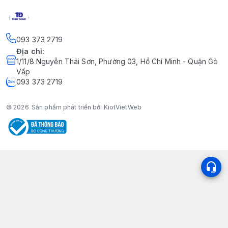
093 373 2719
Địa chỉ
:
1/11/8 Nguyễn Thái Sơn, Phường 03, Hồ Chí Minh - Quận Gò
Vấp
093 373 2719
© 2026
Sản phẩm phát triển bởi KiotVietWeb