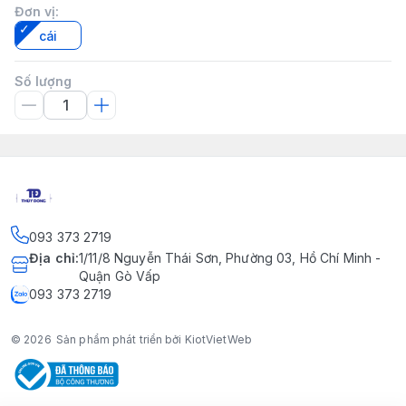
Đơn vị
:
cái
Số lượng
093 373 2719
Địa chỉ
:
1/11/8 Nguyễn Thái Sơn, Phường 03, Hồ Chí Minh -
Quận Gò Vấp
093 373 2719
© 2026
Sản phẩm phát triển bởi KiotVietWeb