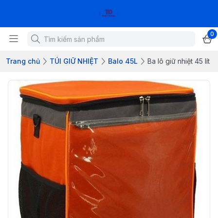
0
Trang chủ
TÚI GIỮ NHIỆT
Balo 45L
Ba lô giữ nhiệt 45 lít