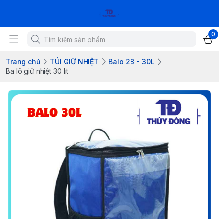
0
Trang chủ
TÚI GIỮ NHIỆT
Balo 28 - 30L
Ba lô giữ nhiệt 30 lít